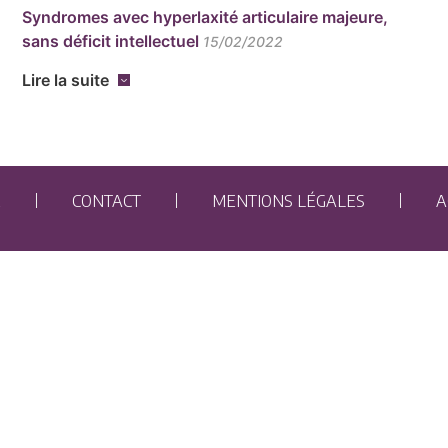
Syndromes avec hyperlaxité articulaire majeure,
sans déficit intellectuel
15/02/2022
Lire la suite
E
CONTACT
MENTIONS LÉGALES
A