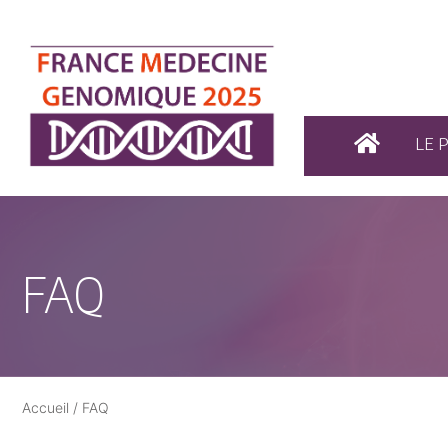
LE 
FAQ
Accueil
/
FAQ