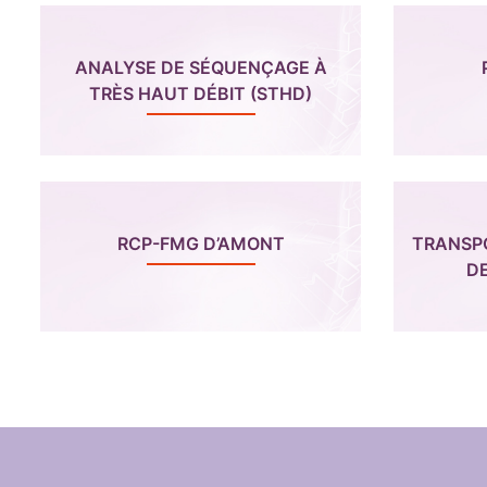
ANALYSE DE SÉQUENÇAGE À
TRÈS HAUT DÉBIT (STHD)
RCP-FMG D’AMONT
TRANSP
D