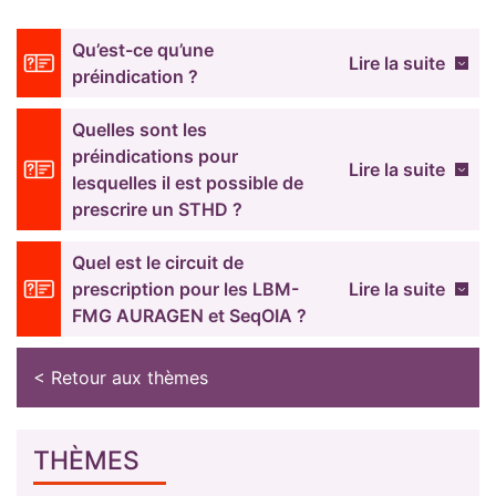
Qu’est-ce qu’une
Lire la suite
préindication ?
Quelles sont les
préindications pour
Lire la suite
lesquelles il est possible de
prescrire un STHD ?
Quel est le circuit de
prescription pour les LBM-
Lire la suite
FMG AURAGEN et SeqOIA ?
< Retour aux thèmes
THÈMES