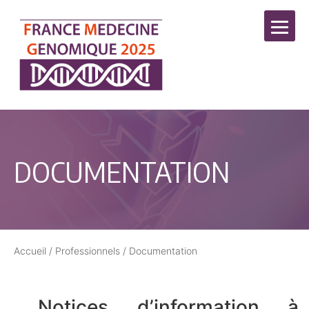
DOCUMENTATION
Accueil
/
Professionnels
/
Documentation
Notices d’information à