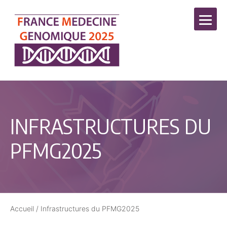
INFRASTRUCTURES DU
PFMG2025
Accueil
/
Infrastructures du PFMG2025