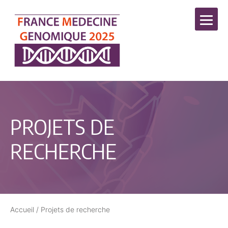
PROJETS DE
RECHERCHE
Accueil
/
Projets de recherche