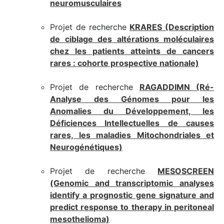
neuromusculaires
Projet de recherche
KRARES (Description
de ciblage des altérations moléculaires
chez les patients atteints de cancers
rares : cohorte prospective nationale)
Projet de recherche
RAGADDIMN (Ré-
Analyse des Génomes pour les
Anomalies du Développement, les
Déficiences Intellectuelles de causes
rares, les maladies Mitochondriales et
Neurogénétiques)
Projet de recherche
MESOSCREEN
(Genomic and transcriptomic analyses
identify a prognostic gene signature and
predict response to therapy in peritoneal
mesothelioma)