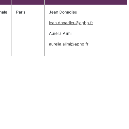
nale
Paris
Jean Donadieu
jean.donadieu@aphp.fr
Aurélia Alimi
aurelia.alimi@aphp.fr