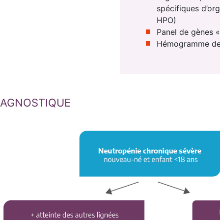
spécifiques d’or
HPO)
Panel de gènes « 
Hémogramme des
DIAGNOSTIQUE