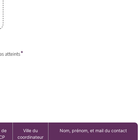
 de
Ville du
Nom, prénom, et mail du contact
RCP
coordinateur