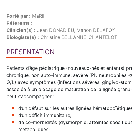
Porté par :
MaRIH
Référents :
Clinicien(s) :
Jean DONADIEU, Manon DELAFOY
Biologiste(s) :
Christine BELLANNE-CHANTELOT
PRÉSENTATION
Patients d’âge pédiatrique (nouveaux-nés et enfants) p
chronique, non auto-immune, sévère (PN neutrophiles <
G/L) avec symptômes (infections sévères, gingivo-stomat
associée à un blocage de maturation de la lignée granul
peut s’accompagner :
d’un défaut sur les autres lignées hématopoïétiques
d’un déficit immunitaire,
de co-morbidités (dysmorphie, atteintes spécifique
métaboliques).