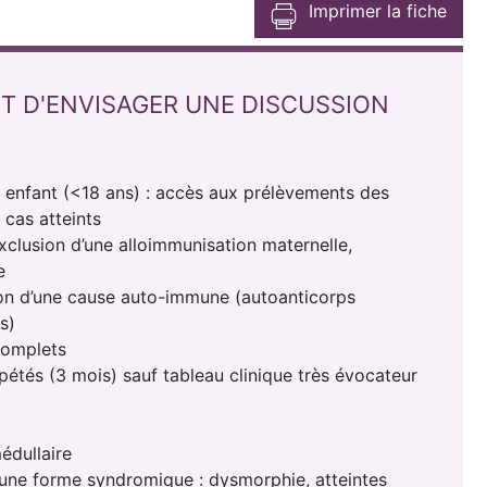
Imprimer la fiche
T D'ENVISAGER UNE DISCUSSION
enfant (<18 ans) : accès aux prélèvements des
 cas atteints
clusion d’une alloimmunisation maternelle,
e
ion d’une cause auto-immune (autoanticorps
s)
omplets
és (3 mois) sauf tableau clinique très évocateur
édullaire
une forme syndromique : dysmorphie, atteintes