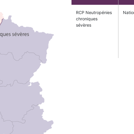
RCP Neutropénies
Natio
chroniques
sévères