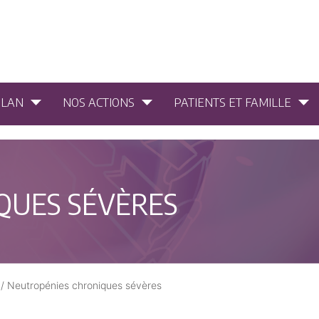
PLAN
NOS ACTIONS
PATIENTS ET FAMILLE
QUES SÉVÈRES
/
Neutropénies chroniques sévères