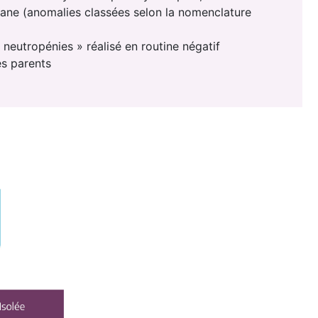
gane (anomalies classées selon la nomenclature
neutropénies » réalisé en routine négatif
 parents