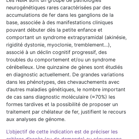
neurogénétiques rares caractérisées par des
accumulations de fer dans les ganglions de la
base, associée à des manifestations cliniques
pouvant débuter dès la petite enfance et
comportant un syndrome extrapyramidal (akinésie,
rigidité dystonie, myoclonie, tremblement…),
associé à un déclin cognitif progressif, des
troubles du comportement et/ou un syndrome
cérébelleux. Une quinzaine de gènes sont étudiés
en diagnostic actuellement. De grandes variations
dans les phénotypes, des chevauchements avec
d’autres maladies génétiques, le nombre important
de cas sans diagnostic moléculaire (≈70%) les
formes tardives et la possibilité de proposer un
traitement par chélateur de fer, justifient le recours
aux analyses de génome.
L’objectif de cette indication est de préciser les
critères d’accès (ou de demande) au séquençage