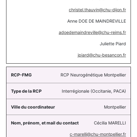
christel.thauvin@chu-dijon.fr
Anne DOE DE MAINDREVILLE
adoedemaindreville@chu-reims.fr
Juliette Piard
jpiard@chu-besancon.fr
RCP Neurogénétique Montpellier
Interrégionale (Occitanie, PACA)
Montpellier
Cécilia MARELLI
c-marelli@chu-montpellier.fr