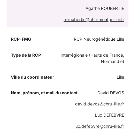
Agathe ROUBERTIE
a-roubertie@chu-montpellier.fr
RCP Neurogénétique Lille
Interrégionale (Hauts de France,
Normandie)
Lille
David DEVOS
david.devos@chru-lille.fr
Luc DEFEBVRE
luc.defebvre@chru-lille.fr