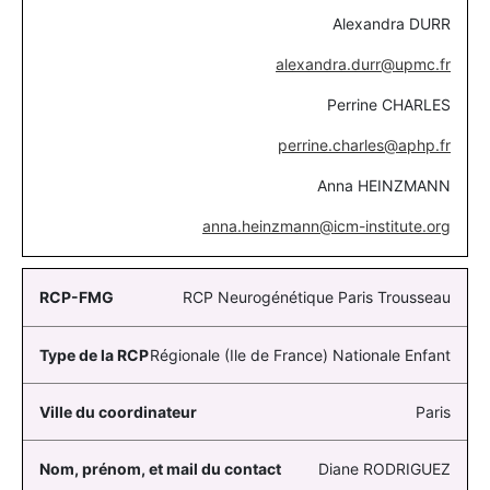
Alexandra DURR
alexandra.durr@upmc.fr
Perrine CHARLES
perrine.charles@aphp.fr
Anna HEINZMANN
anna.heinzmann@icm-institute.org
RCP Neurogénétique Paris Trousseau
Régionale (Ile de France) Nationale Enfant
Paris
Diane RODRIGUEZ