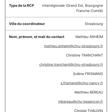
Interrégionale (Grand Est, Bourgogne
Franche-Comté)
Strasbourg
Mathieu ANHEIM
mathieu.anheim@chru-strasbourg.fr
Christine TRANCHANT
christine.tranchant@chru-strasbourg.fr
Solène FRISMAND
s.frismand@chru-nancy.fr
Matthieu BEREAU
mbereau@chu-besancon.fr
Christel THAUVIN