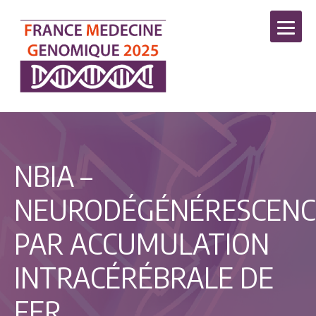
NBIA –
NEURODÉGÉNÉRESCENC
PAR ACCUMULATION
INTRACÉRÉBRALE DE
FER