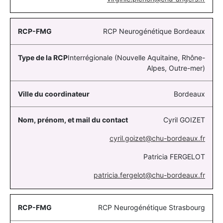
RCP Neurogénétique Bordeaux
Interrégionale (Nouvelle Aquitaine, Rhône-
Alpes, Outre-mer)
Bordeaux
Cyril GOIZET
c
yril.goizet@chu-bordeaux.fr
Patricia FERGELOT
patricia.fergelot@chu-bordeaux.fr
RCP Neurogénétique Strasbourg