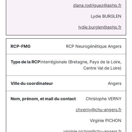
diana.rodriguez@aphp.fr
Lydie BURGLEN
lydie.burglen@aphp.fr
RCP Neurogénétique Angers
Interrégionale (Bretagne, Pays de la Loire,
Centre Val de Loire)
Angers
Christophe VERNY
chverny@chu-angers.fr
Virginie PICHON
virginie.pichon@chu-angers.fr