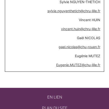
Sylvie NGUYEN-THETICH
sylvie.nguyenthetich@chru-lille.fr
Vincent HUIN
vincent.huin@chru-lille.fr
Gaël NICOLAS
gael.nicolas@chu-rouen.fr
Eugénie MUTEZ
Eugenie.MUTEZ@chu-lille.fr
EN LIEN
PLAN DU SITE