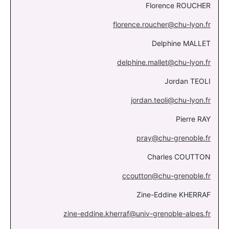
Florence ROUCHER
florence.roucher@chu-lyon.fr
Delphine MALLET
delphine.mallet@chu-lyon.fr
Jordan TEOLI
jordan.teoli@chu-lyon.fr
Pierre RAY
pray@chu-grenoble.fr
Charles COUTTON
ccoutton@chu-grenoble.fr
Zine-Eddine KHERRAF
zine-eddine.kherraf@univ-grenoble-alpes.fr