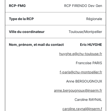
RCP FIRENDO Dev Gen
Régionale
Toulouse/Montpellier
Eric HUYGHE
huyghe.e@chu-toulouse.fr
Francoise PARIS
f-paris@chu-montpellier.fr
Anne BERGOUGNOUX
anne.bergougnoux@inserm.fr
Caroline RAYNAL
caroline.raynal@inserm.f