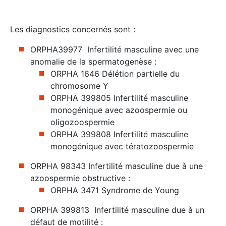
Les diagnostics concernés sont :
ORPHA39977 Infertilité masculine avec une
anomalie de la spermatogenèse :
ORPHA 1646 Délétion partielle du
chromosome Y
ORPHA 399805 Infertilité masculine
monogénique avec azoospermie ou
oligozoospermie
ORPHA 399808 Infertilité masculine
monogénique avec tératozoospermie
ORPHA 98343 Infertilité masculine due à une
azoospermie obstructive :
ORPHA 3471 Syndrome de Young
ORPHA 399813 Infertilité masculine due à un
défaut de motilité :