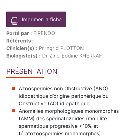
Imprimer la fiche
Porté par :
FIRENDO
Référents :
Clinicien(s) :
Pr Ingrid PLOTTON
Biologiste(s) :
Dr Zine-Eddine KHERRAF
PRÉSENTATION
Azoospermies non Obstructive (ANO)
idiopathique d’origine périphérique ou
Obstructive (AO) idiopathique
Anomalies morphologiques monomorphes
(AMM) des spermatozoïdes (mobilité
spermatique progressive <10% et
tératozoospermies monomorphes)