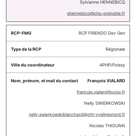
Sylvianne HENNEBICQ
shennebicq@chu-grenoble.fr
RCP FIRENDO Dev Gen
Régionale
APHP/Poissy
François VIALARD
francois.vialard@uvsq.fr
Nelly SWIERKOWSKI
nelly.swierkowskiblanchard@ght-yvelinesnord.fr
Nicolas THIOUNN