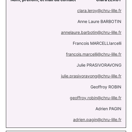
clara.leroy@chru-lille.fr
Anne Laure BARBOTIN
annelaure.barbotin@chru-lille.fr
Francois MARCELLIarcelli
francois.marcelli@chru-lille.fr
Julie PRASIVORAVONG
julie.prasivoravong@chru-lille.fr
Geoffroy ROBIN
geoffroy.robin@chru-lille.fr
Adrien PAGIN
adrien.pagin@chru-lille.fr