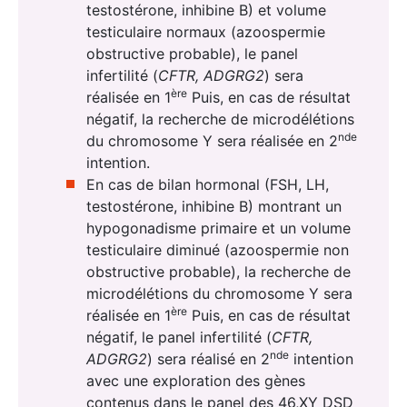
testostérone, inhibine B) et volume
testiculaire normaux (azoospermie
obstructive probable), le panel
infertilité (
CFTR, ADGRG2
) sera
ère
réalisée en 1
Puis, en cas de résultat
négatif, la recherche de microdélétions
nde
du chromosome Y sera réalisée en 2
intention.
En cas de bilan hormonal (FSH, LH,
testostérone, inhibine B) montrant un
hypogonadisme primaire et un volume
testiculaire diminué (azoospermie non
obstructive probable), la recherche de
microdélétions du chromosome Y sera
ère
réalisée en 1
Puis, en cas de résultat
négatif, le panel infertilité (
CFTR,
nde
ADGRG2
) sera réalisé en 2
intention
avec une exploration des gènes
contenus dans le panel des 46,XY DSD