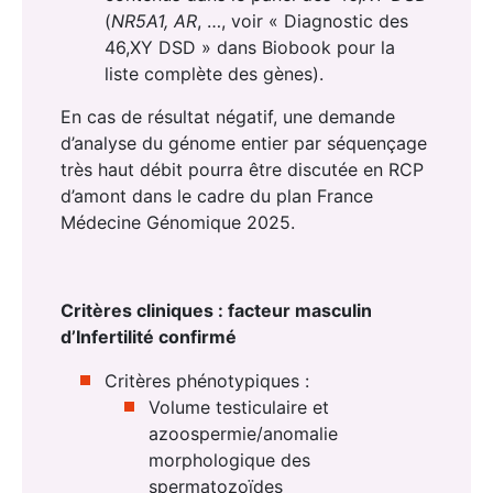
(
NR5A1, AR
, …, voir « Diagnostic des
46,XY DSD » dans Biobook pour la
liste complète des gènes).
En cas de résultat négatif, une demande
d’analyse du génome entier par séquençage
très haut débit pourra être discutée en RCP
d’amont dans le cadre du plan France
Médecine Génomique 2025.
Critères cliniques : facteur masculin
d’Infertilité confirmé
Critères phénotypiques :
Volume testiculaire et
azoospermie/anomalie
morphologique des
spermatozoïdes