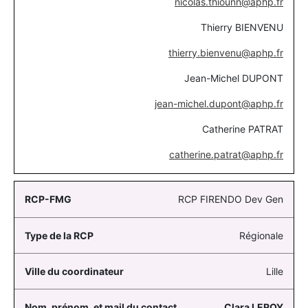
nicolas.thiounn@aphp.fr
Thierry BIENVENU
thierry.bienvenu@aphp.fr
Jean-Michel DUPONT
jean-michel.dupont@aphp.fr
Catherine PATRAT
catherine.patrat@aphp.fr
RCP FIRENDO Dev Gen
Régionale
Lille
Clara
LEROY