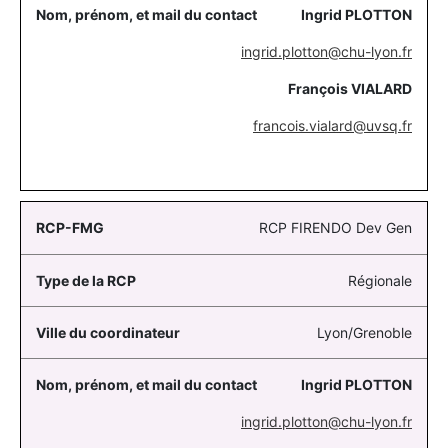
Ingrid PLOTTON
ingrid.plotton@chu-lyon.fr
François VIALARD
francois.vialard@uvsq.fr
RCP FIRENDO Dev Gen
Régionale
Lyon/Grenoble
Ingrid PLOTTON
ingrid.plotton@chu-lyon.fr