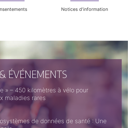
nsentements
Notices d'information
 & ÉVÉNEMENTS
ire » – 450 kilomètres à vélo pour
ux maladies rares
écosystèmes de données de santé : Une