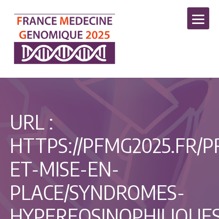
URL :
HTTPS://PFMG2025.FR/P
ET-MISE-EN-
PLACE/SYNDROMES-
HYPEREOSINOPHILIQUE