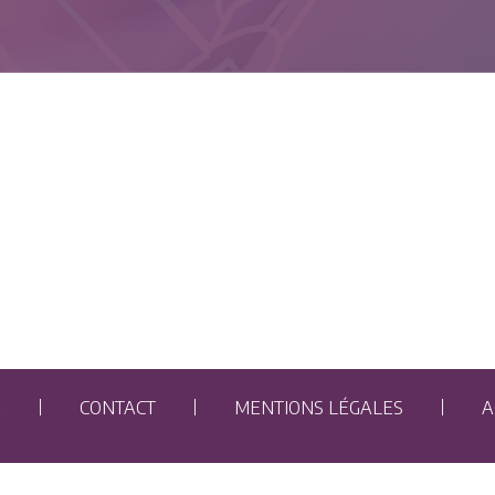
E
CONTACT
MENTIONS LÉGALES
A