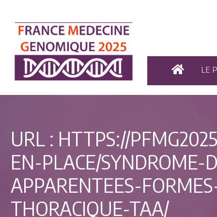
LE 
URL :
HTTPS://PFMG2025
EN-PLACE/SYNDROME-D
APPARENTEES-FORMES-
THORACIQUE-TAA/