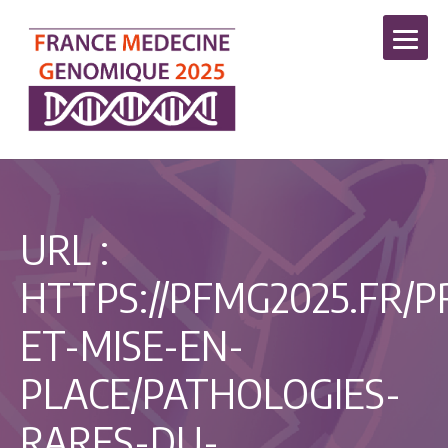
URL :
HTTPS://PFMG2025.FR/P
ET-MISE-EN-
PLACE/PATHOLOGIES-
RARES-DU-