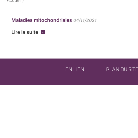
Accueil
/
Maladies mitochondriales
04/11/2021
Lire la suite
EN LIEN
PLAN DU SIT