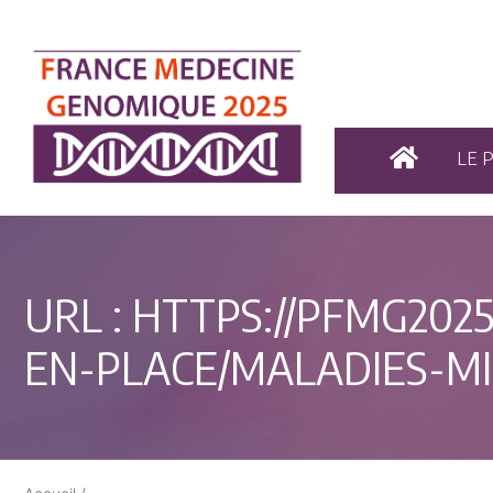
LE 
URL :
HTTPS://PFMG2025
EN-PLACE/MALADIES-M