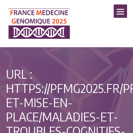
URL :
HTTPS://PFMG2025.FR/P
ET-MISE-EN-
PLACE/MALADIES-ET-
TROUBLES-COGNITIFS-