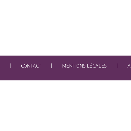
E
CONTACT
MENTIONS LÉGALES
A