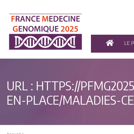
LE 
URL :
HTTPS://PFMG2025
EN-PLACE/MALADIES-C