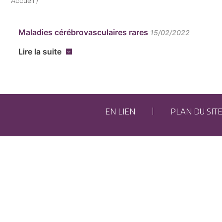
Accueil
/
Maladies cérébrovasculaires rares
15/02/2022
Lire la suite
EN LIEN
PLAN DU SIT