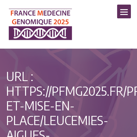
URL :
HTTPS://PFMG2025.FR/P
ET-MISE-EN-
PLACE/LEUCEMIES-
AIGUES-