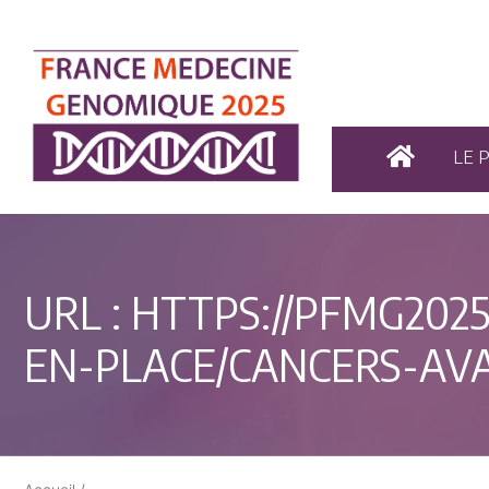
LE 
URL :
HTTPS://PFMG2025
EN-PLACE/CANCERS-AV