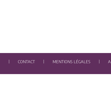
E
CONTACT
MENTIONS LÉGALES
A