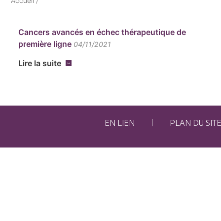
Accueil
/
Cancers avancés en échec thérapeutique de
première ligne
04/11/2021
Lire la suite
EN LIEN
PLAN DU SIT