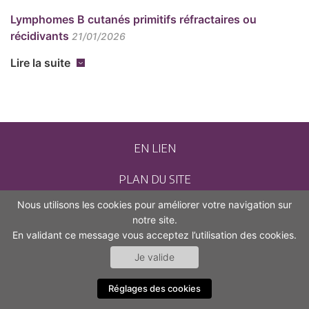
Lymphomes B cutanés primitifs réfractaires ou
récidivants
21/01/2026
Lire la suite
EN LIEN
PLAN DU SITE
Nous utilisons les cookies pour améliorer votre navigation sur
CONTACT
notre site.
En validant ce message vous acceptez l’utilisation des cookies.
MENTIONS LÉGALES
Je valide
ACCESSIBILITÉ (NON CONFORME)
Réglages des cookies