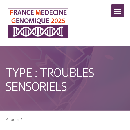
TYPE :
TROUBLES
SENSORIELS
Accueil
/