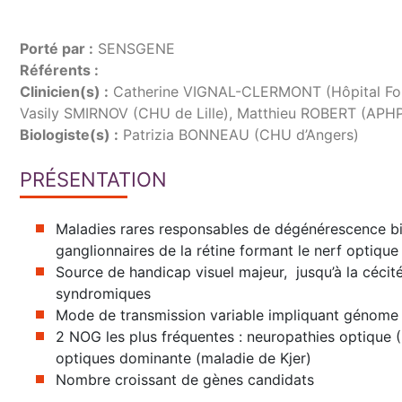
Porté par :
SENSGENE
Référents :
Clinicien(s) :
Catherine VIGNAL-CLERMONT (Hôpital Fond
Vasily SMIRNOV (CHU de Lille), Matthieu ROBERT (APH
Biologiste(s) :
Patrizia BONNEAU (CHU d’Angers)
PRÉSENTATION
Maladies rares responsables de dégénérescence bil
ganglionnaires de la rétine formant le nerf optique
Source de handicap visuel majeur, jusqu’à la céci
syndromiques
Mode de transmission variable impliquant génome n
2 NOG les plus fréquentes : neuropathies optique 
optiques dominante (maladie de Kjer)
Nombre croissant de gènes candidats