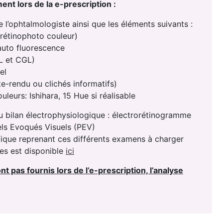
ent lors de la e-prescription :
l’ophtalmologiste ainsi que les éléments suivants :
(rétinophoto couleur)
auto fluorescence
 et CGL)
el
-rendu ou clichés informatifs)
uleurs: Ishihara, 15 Hue si réalisable
bilan électrophysiologique : électrorétinogramme
els Evoqués Visuels (PEV)
ique reprenant ces différents examens à charger
mes est disponible
ici
t pas fournis lors de l’e-prescription, l’analyse