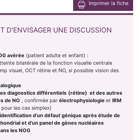
Imprimer la fiche
T D'ENVISAGER UNE DISCUSSION
NOG avérée
(patient adulte et enfant) :
teinte bilatérale de la fonction visuelle centrale
amp visuel, OCT rétine et NO, si possible vision des
alogique
es diagnostics différentiels
(rétine) et des autres
s de NO
, confirmée par
électrophysiologie
et
IRM
e pour les cas simplex)
dentification d’un défaut génique après étude de
hondrial et d’un panel de gènes nucléaires
dans les NOG