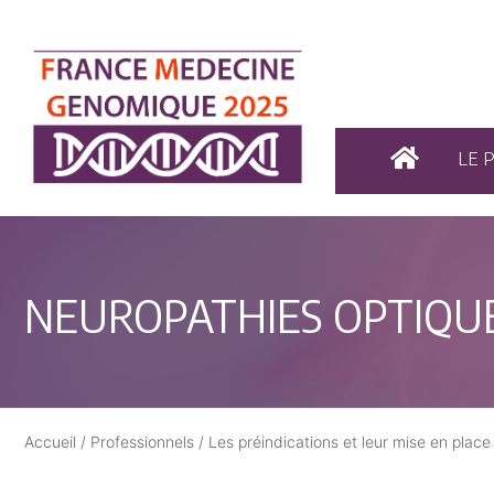
LE 
NEUROPATHIES OPTIQUE
Accueil
/
Professionnels
/
Les préindications et leur mise en place