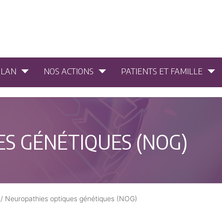
PLAN
NOS ACTIONS
PATIENTS ET FAMILLE
S GÉNÉTIQUES (NOG)
/
Neuropathies optiques génétiques (NOG)