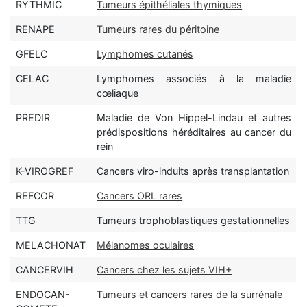
RYTHMIC
Tumeurs épithéliales thymiques
RENAPE
Tumeurs rares du péritoine
GFELC
Lymphomes cutanés
CELAC
Lymphomes associés à la maladie
cœliaque
PREDIR
Maladie de Von Hippel-Lindau et autres
prédispositions héréditaires au cancer du
rein
K-VIROGREF
Cancers viro-induits après transplantation
REFCOR
Cancers ORL rares
TTG
Tumeurs trophoblastiques gestationnelles
MELACHONAT
Mélanomes oculaires
CANCERVIH
Cancers chez les sujets VIH+
ENDOCAN-
Tumeurs et cancers rares de la surrénale