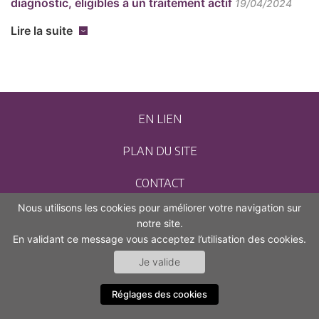
diagnostic, éligibles à un traitement actif
19/04/2024
Lire la suite
EN LIEN
PLAN DU SITE
CONTACT
Nous utilisons les cookies pour améliorer votre navigation sur
MENTIONS LÉGALES
notre site.
En validant ce message vous acceptez l’utilisation des cookies.
ACCESSIBILITÉ (NON CONFORME)
Je valide
Réglages des cookies