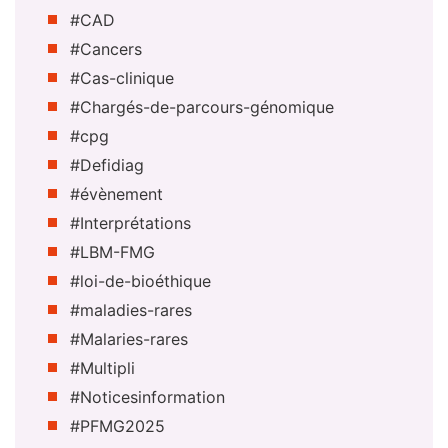
#CAD
#Cancers
#Cas-clinique
#Chargés-de-parcours-génomique
#cpg
#Defidiag
#évènement
#Interprétations
#LBM-FMG
#loi-de-bioéthique
#maladies-rares
#Malaries-rares
#Multipli
#Noticesinformation
#PFMG2025