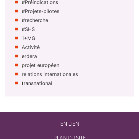
#Préindications
#Projets-pilotes
#recherche
#SHS
1+MG
Activité
erdera
projet européen
relations internationales
transnational
EN LIEN
PLAN DU SITE