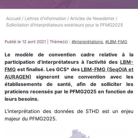
Accueil
/
Lettres d'information
/
Articles de Newsletter
/
Sollicitation d’interprétateurs extérieurs pour le PFMG2025
Publié le 12 avril 2021
|
Thème(s) :
#Interprétations
,
#LBM-FMG
Le modèle de convention cadre relative à la
participation d’interprétateurs à l’activité des
LBM-
FMG
est finalisé.
Les GCS* des
LBM-FMG (SeqOIA et
AURAGEN)
signeront une convention avec les
établissements de santé, afin de solliciter les
praticiens recensés par le PFMG2025 en fonction de
leurs besoins.
L’interprétation des données de STHD est un enjeu
majeur du PFMG2025.