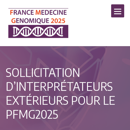
SOLLICITATION
D’INTERPRÉTATEURS
EXTÉRIEURS POUR LE
PFMG2025