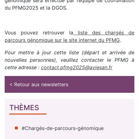
génomique sera effectué par l’équipe de coordination
du PFMG2025 et la DGOS.
Vous pouvez retrouver la
liste des chargés de
parcours génomique sur le site internet du PFMG
.
Pour mettre à jour cette liste (départ et arrivée de
nouvelles personnes), veuillez contacter le PFMG à
cette adresse :
contact.pfmg2025@aviesan.fr
< Retour aux newsletters
THÈMES
#Chargés-de-parcours-génomique