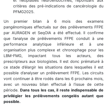
et néoplasies neuroendocrines, répondant aux
critères des pré-indications de cancérologie du
PFMG2025.
Un premier bilan à 6 mois des examens
pangénomiques effectués sur des prélèvements FFPE
par AURAGEN et SeqOIA a été effectué. Il confirme
que l’analyse de prélèvements FFPE conduit à une
performance analytique inférieure et à une
organisation plus complexe et chronophage pour les
LBM-FMG, impactant tous les acteurs, des
prescripteurs aux biologistes. Il est donc prématuré à
ce stade d’élargir les situations dans lesquelles il est
possible d’analyser un prélèvement FFPE. Les circuits
vont continuer à être rodés dans les 6 prochains mois,
avec un nouveau bilan effectué à l’issue de cette
période.
Dans tous les cas, il reste indispensable de
privilégier les prélèvements congelés autant que
possible.