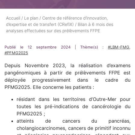
Accueil
/
Le plan
/
Centre de référence d’innovation,
d’expertise et de transfert (CRefiX)
/
Bilan à 6 mois des
analyses effectuées sur des prélèvements FFPE
Publié le 12 septembre 2024
|
Thème(s) :
#LBM-FMG
,
#PFMG2025
Depuis Novembre 2023, la réalisation d’examens
pangénomiques à partir de prélèvements FFPE est
déployée progressivement dans le cadre du
PFMG2025. Elle concerne les patients :
résidant dans les territoires d’Outre-Mer pour
toutes les pré-indications de cancérologie du
PFMG2025 ;
atteints de cancers du pancréas,
cholangiocarcinomes, cancers de primitif inconnu