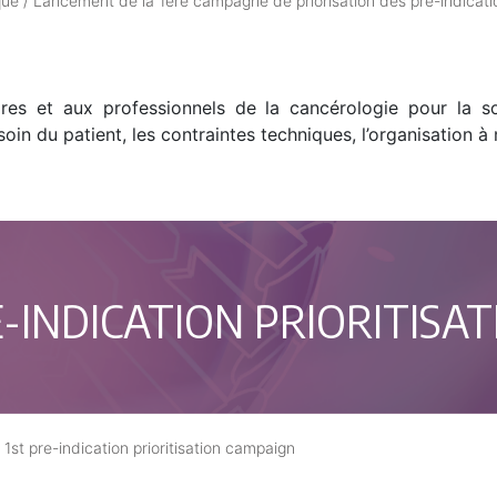
que
/
Lancement de la 1ère campagne de priorisation des pré-indicati
rares et aux professionnels de la cancérologie pour la so
 du patient, les contraintes techniques, l’organisation à
-INDICATION PRIORITISA
1st pre-indication prioritisation campaign