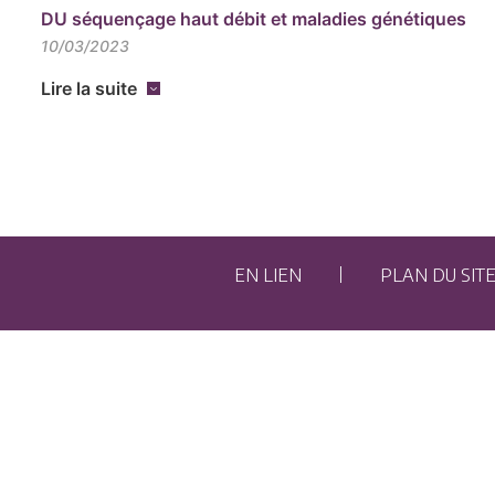
DU séquençage haut débit et maladies génétiques
10/03/2023
Lire la suite
EN LIEN
PLAN DU SIT