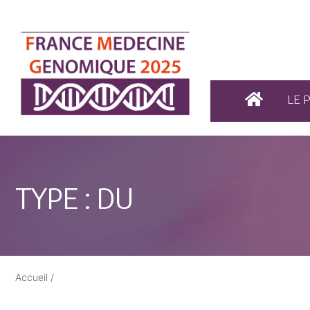
LE 
TYPE :
DU
Accueil
/