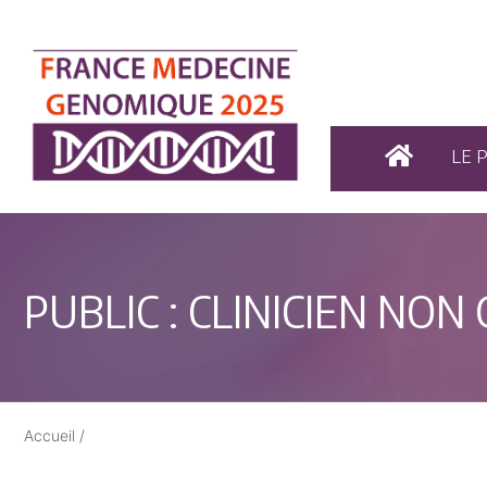
LE 
PUBLIC :
CLINICIEN NON
Accueil
/