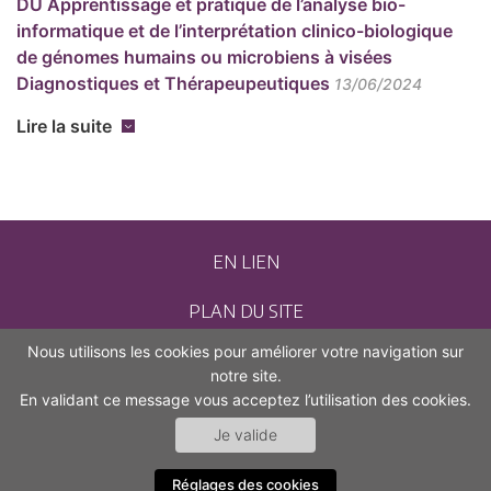
DU Apprentissage et pratique de l’analyse bio-
informatique et de l’interprétation clinico-biologique
de génomes humains ou microbiens à visées
Diagnostiques et Thérapeupeutiques
13/06/2024
Lire la suite
EN LIEN
PLAN DU SITE
Nous utilisons les cookies pour améliorer votre navigation sur
CONTACT
notre site.
En validant ce message vous acceptez l’utilisation des cookies.
MENTIONS LÉGALES
Je valide
ACCESSIBILITÉ (NON CONFORME)
Réglages des cookies