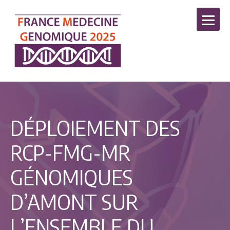
DÉPLOIEMENT DES
RCP-FMG-MR
GÉNOMIQUES
D’AMONT SUR
L’ENSEMBLE DU