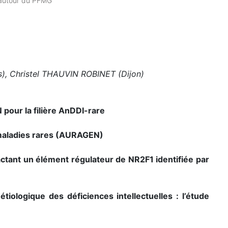
 autour du PFMG
s), Christel THAUVIN ROBINET (Dijon)
pour la filière AnDDI-rare
 maladies rares (AURAGEN)
ctant un élément régulateur de NR2F1 identifiée par
tiologique des déficiences intellectuelles : l’étude