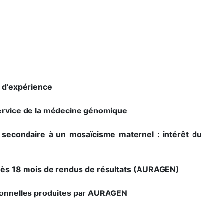
r d’expérience
 service de la médecine génomique
secondaire à un mosaïcisme maternel : intérêt du
près 18 mois de rendus de résultats (AURAGEN)
tionnelles produites par AURAGEN