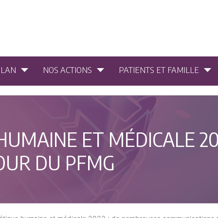
PLAN
NOS ACTIONS
PATIENTS ET FAMILLE
 HUMAINE ET MÉDICALE 2
OUR DU PFMG