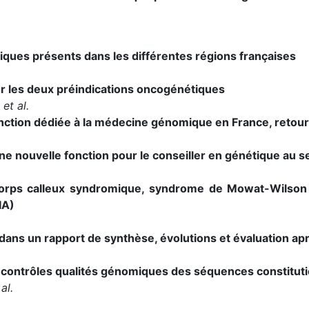
iques présents dans les différentes régions françaises
r les deux préindications oncogénétiques
et al.
onction dédiée à la médecine génomique en France, retou
ne nouvelle fonction pour le conseiller en génétique au
corps calleux syndromique, syndrome de Mowat-Wilson 
IA)
dans un rapport de synthèse, évolutions et évaluation a
e contrôles qualités génomiques des séquences constitu
al.