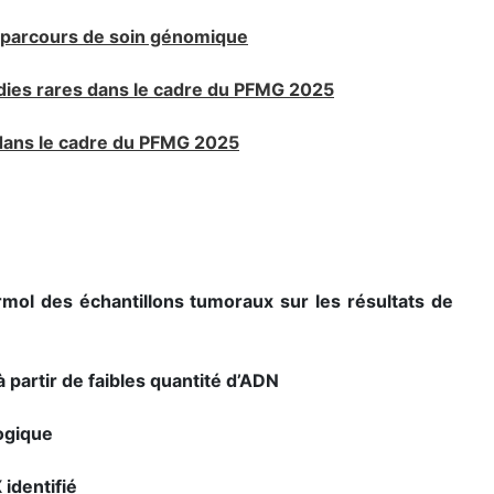
e parcours de soin génomique
adies rares dans le cadre du PFMG 2025
dans le cadre du PFMG 2025
ormol des échantillons tumoraux sur les résultats de
 partir de faibles quantité d’ADN
logique
identifié