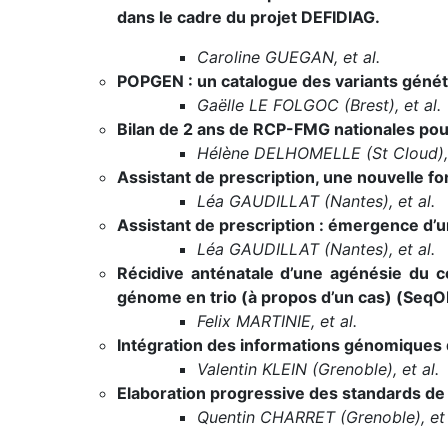
dans le cadre du projet DEFIDIAG.
Caroline GUEGAN, et al.
POPGEN : un catalogue des variants génét
Gaëlle LE FOLGOC (Brest), et al.
Bilan de 2 ans de RCP-FMG nationales pou
Hélène DELHOMELLE (St Cloud), 
Assistant de prescription, une nouvelle f
Léa GAUDILLAT (Nantes), et al.
Assistant de prescription : émergence d’u
Léa GAUDILLAT (Nantes), et al.
Récidive anténatale d’une agénésie du 
génome en trio (à propos d’un cas) (SeqO
Felix MARTINIE, et al.
Intégration des informations génomiques 
Valentin KLEIN (Grenoble), et al.
Elaboration progressive des standards d
Quentin CHARRET (Grenoble), et 