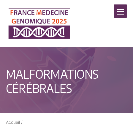
MALFORMATIONS
CÉRÉBRALES
Accueil
/