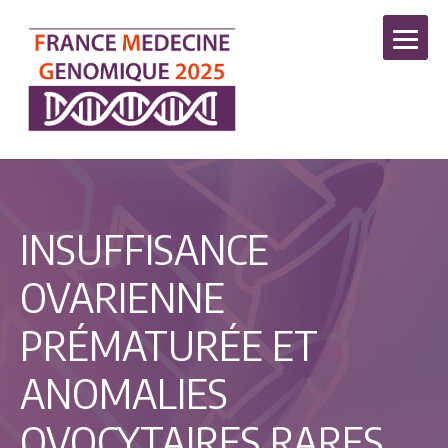
INSUFFISANCE
OVARIENNE
PRÉMATURÉE ET
ANOMALIES
OVOCYTAIRES RARES