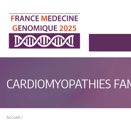
CARDIOMYOPATHIES FAM
Accueil
/